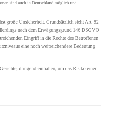
tionen sind auch in Deutschland möglich und
t große Unsicherheit. Grundsätzlich sieht Art. 82
oll allerdings nach dem Erwägungsgrund 146 DSGVO
reichenden Eingriff in die Rechte des Betroffenen
chutzniveaus eine noch weitreichendere Bedeutung
richte, dringend einhalten, um das Risiko einer