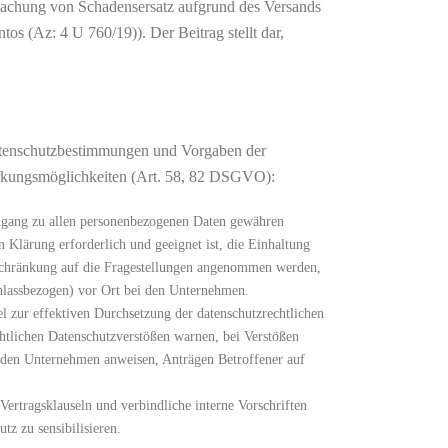
achung von Schadensersatz aufgrund des Versands
os (Az: 4 U 760/19)). Der Beitrag stellt dar,
atenschutzbestimmungen und Vorgaben der
irkungsmöglichkeiten (Art. 58, 82 DSGVO):
Zugang zu allen personenbezogenen Daten gewähren
 Klärung erforderlich und geeignet ist, die Einhaltung
inschränkung auf die Fragestellungen angenommen werden,
nlassbezogen) vor Ort bei den Unternehmen.
 zur effektiven Durchsetzung der datenschutzrechtlichen
htlichen Datenschutzverstößen warnen, bei Verstößen
den Unternehmen anweisen, Anträgen Betroffener auf
ertragsklauseln und verbindliche interne Vorschriften
z zu sensibilisieren.