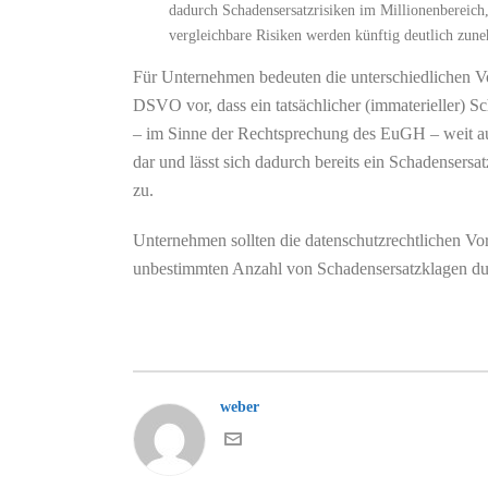
dadurch Schadensersatzrisiken im Millionenbereich,
vergleichbare Risiken werden künftig deutlich zun
Für Unternehmen bedeuten die unterschiedlichen Vo
DSVO vor, dass ein tatsächlicher (immaterieller)
– im Sinne der Rechtsprechung des EuGH – weit ausg
dar und lässt sich dadurch bereits ein Schadensers
zu.
Unternehmen sollten die datenschutzrechtlichen V
unbestimmten Anzahl von Schadensersatzklagen dur
weber