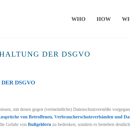
WHO
HOW
W
INHALTUNG DER DSGVO
START
G DER DSGVO
issen, mit denen gegen (vermeintliche) Datenschutzverstöße vorgeg
nsprüche von Betroffenen, Verbraucherschutzverbänden und Da
 die Gefahr von
Bußgeldern
zu bedenken, sondern es bestehen deutlich