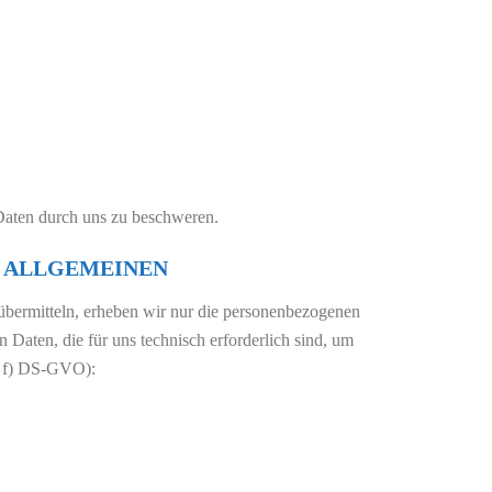
 Daten durch uns zu beschweren.
M ALLGEMEINEN
 übermitteln, erheben wir nur die personenbezogenen
 Daten, die für uns technisch erforderlich sind, um
t. f) DS-GVO):