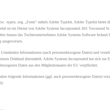
bzw. -typen, sog. „Fonts“ mittels Adobe Typekit. Adobe Typekit bietet d
pekit ist ein Dienst von Adobe Systems Incorporated, 601 Townsend S
ber hinaus das Tochterunternehmen Adobe Systems Software Ireland L
ig ausgewiesen.
r Umständen Informationen (auch personenbezogene Daten) und verarbei
 einem Drittland übermittelt. Adobe Systems Incorporated hat sich zu
ezogenen Daten aus den Mitgliedsstaaten der EU verpflichtet.
sondere folgende Informationen (ggf. auch personenbezogene Daten) vera
l):