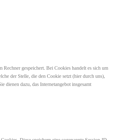
m Rechner gespeichert. Bei Cookies handelt es sich um
he der Stelle, die den Cookie setzt (hier durch uns),
ie dienen dazu, das Internetangebot insgesamt
-Cookies. Diese speichern eine sogenannte Session-ID,