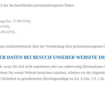
ich der Sie betreffenden personenbezogenen Daten:
hung (Art. 17 DS-GVO),
S-GVO),
21 DS-GVO),
hutz-Aufsichtsbehörde über die Verarbeitung Ihrer personenbezogenen
R DATEN BEI BESUCH UNSERER WEBSITE I
h. wenn Sie sich nicht registrieren oder uns anderweitig Informationen
 Wenn Sie unsere Website betrachten möchten, erheben wir die folgenden
 Sicherheit zu gewährleisten (Rechtsgrundlage ist Art. 6 Abs. 1 S. 1 li