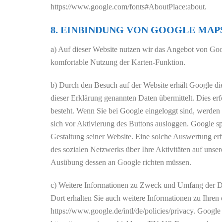
https://www.google.com/fonts#AboutPlace:about.
8. EINBINDUNG VON GOOGLE MAP
a) Auf dieser Website nutzen wir das Angebot von Goo
komfortable Nutzung der Karten-Funktion.
b) Durch den Besuch auf der Website erhält Google die
dieser Erklärung genannten Daten übermittelt. Dies erf
besteht. Wenn Sie bei Google eingeloggt sind, werden
sich vor Aktivierung des Buttons ausloggen. Google s
Gestaltung seiner Website. Eine solche Auswertung erf
des sozialen Netzwerks über Ihre Aktivitäten auf unser
Ausübung dessen an Google richten müssen.
c) Weitere Informationen zu Zweck und Umfang der Dat
Dort erhalten Sie auch weitere Informationen zu Ihren
https://www.google.de/intl/de/policies/privacy. Goog