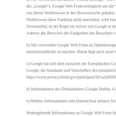
als: „Google“). Google Web Fonts ermöglicht uns die 
von Ihrem Webbrowser in den Browsercache geladen. D
Webbrowser diese Funktion nicht unterstützt, wird ei
Serveraufruf, in der Regel ein Server von Google in de
Adresse des Browsers des Endgerätes des Besuchers v
b) Wir verwenden Google Web Fonts zu Optimierungszw
nutzerfreundlicher zu machen. Hierin liegt auch unser b
c) Google hat sich dem zwischen der Europäischen Un
Google, die Standards und Vorschriften des europäisc
https://www.privacyshield.gov/participant?id=a2zt
d) Informationen des Drittanbieters: Google Dublin, G
e) Weitere Informationen zum Datenschutz können Sie 
Weitergehende Informationen zu Google Web Fonts fin