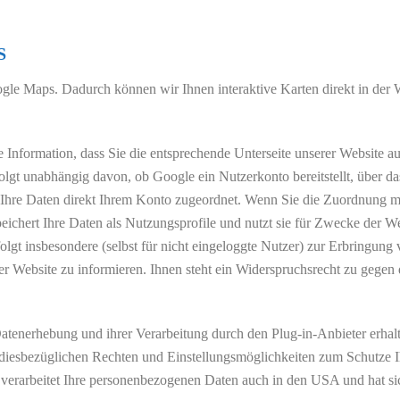
S
gle Maps. Dadurch können wir Ihnen interaktive Karten direkt in der 
 Information, dass Sie die entsprechende Unterseite unserer Website a
olgt unabhängig davon, ob Google ein Nutzerkonto bereitstellt, über da
 Ihre Daten direkt Ihrem Konto zugeordnet. Wenn Sie die Zuordnung m
peichert Ihre Daten als Nutzungsprofile und nutzt sie für Zwecke der 
olgt insbesondere (selbst für nicht eingeloggte Nutzer) zur Erbringu
er Website zu informieren. Ihnen steht ein Widerspruchsrecht zu gegen 
enerhebung und ihrer Verarbeitung durch den Plug-in-Anbieter erhalt
 diesbezüglichen Rechten und Einstellungsmöglichkeiten zum Schutze Ih
le verarbeitet Ihre personenbezogenen Daten auch in den USA und hat 