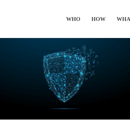
WHO
HOW
WHA