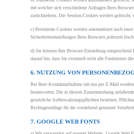
mit welcher sich verschiedene Anfragen Ihres Browse
zurückkehren. Die Session-Cookies werden gelöscht, 
c) Persistente Cookies werden automatisiert nach eine
Sicherheitseinstellungen Ihres Browsers jederzeit lösch
d) Sie können Ihre Browser-Einstellung entsprechend
darauf hin, dass Sie eventuell nicht alle Funktionen d
6. NUTZUNG VON PERSONENBEZO
Bei Ihrer Kontaktaufnahme mit uns per E-Mail werden
beantworten. Die in diesem Zusammenhang anfallenden D
gesetzliche Aufbewahrungspflichten bestehen. Pflichta
Rechtsgrundlage für die vorstehend genannte Verarbei
7. GOOGLE WEB FONTS
a) Wir verwenden auf unserer Website „Google Web F