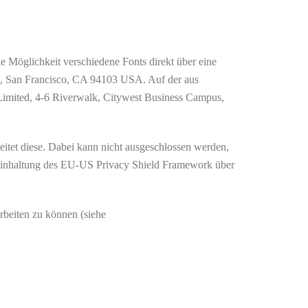
ie Möglichkeit verschiedene Fonts direkt über eine
t., San Francisco, CA 94103 USA. Auf der aus
imited, 4-6 Riverwalk, Citywest Business Campus,
tet diese. Dabei kann nicht ausgeschlossen werden,
r Einhaltung des EU-US Privacy Shield Framework über
rbeiten zu können (siehe