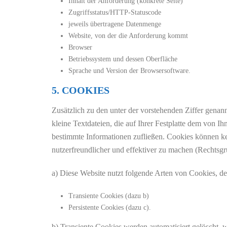
Inhalt der Anforderung (konkrete Seite)
Zugriffsstatus/HTTP-Statuscode
jeweils übertragene Datenmenge
Website, von der die Anforderung kommt
Browser
Betriebssystem und dessen Oberfläche
Sprache und Version der Browsersoftware.
5. COOKIES
Zusätzlich zu den unter der vorstehenden Ziffer gena
kleine Textdateien, die auf Ihrer Festplatte dem von 
bestimmte Informationen zufließen. Cookies können ke
nutzerfreundlicher und effektiver zu machen (Rechtsgru
a) Diese Website nutzt folgende Arten von Cookies, 
Transiente Cookies (dazu b)
Persistente Cookies (dazu c).
b) Transiente Cookies werden automatisiert gelöscht,