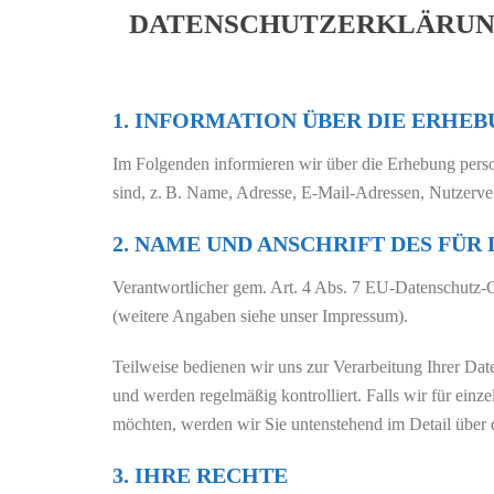
DATENSCHUTZERKLÄRU
1. INFORMATION ÜBER DIE ERH
Im Folgenden informieren wir über die Erhebung perso
sind, z. B. Name, Adresse, E-Mail-Adressen, Nutzerve
2. NAME UND ANSCHRIFT DES FÜ
Verantwortlicher gem. Art. 4 Abs. 7 EU-Datenschut
(weitere Angaben siehe unser Impressum).
Teilweise bedienen wir uns zur Verarbeitung Ihrer Dat
und werden regelmäßig kontrolliert. Falls wir für ein
möchten, werden wir Sie untenstehend im Detail über d
3. IHRE RECHTE