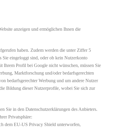
Website anzeigen und ermöglichen Ihnen die
ufgerufen haben. Zudem werden die unter Ziffer 5
s Sie eingeloggt sind, oder ob kein Nutzerkonto
it Ihrem Profil bei Google nicht wünschen, müssen Sie
Werbung, Marktforschung und/oder bedarfsgerechten
ng von bedarfsgerechter Werbung und um andere Nutzer
die Bildung dieser Nutzerprofile, wobei Sie sich zur
en Sie in den Datenschutzerklärungen des Anbieters.
rer Privatsphäre:
sich dem EU-US Privacy Shield unterworfen,