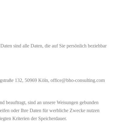
ten sind alle Daten, die auf Sie persönlich beziehbar
straße 132, 50969 Köln, office@bho-consulting.com
 und beauftragt, sind an unsere Weisungen gebunden
greifen oder Ihre Daten für werbliche Zwecke nutzen
egten Kriterien der Speicherdauer.