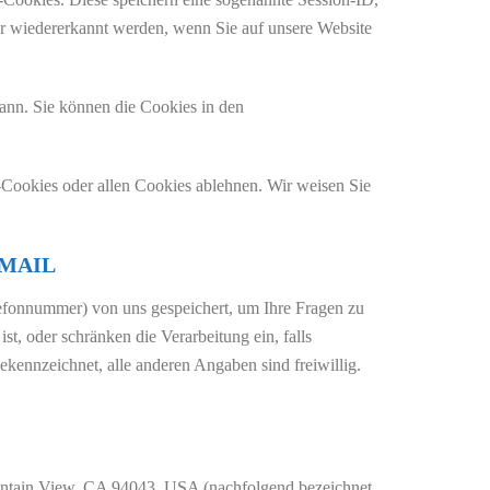
r wiedererkannt werden, wenn Sie auf unsere Website
kann. Sie können die Cookies in den
Cookies oder allen Cookies ablehnen. Wir weisen Sie
-MAIL
efonnummer) von uns gespeichert, um Ihre Fragen zu
, oder schränken die Verarbeitung ein, falls
kennzeichnet, alle anderen Angaben sind freiwillig.
untain View, CA 94043, USA (nachfolgend bezeichnet