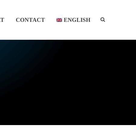
T
CONTACT
ENGLISH