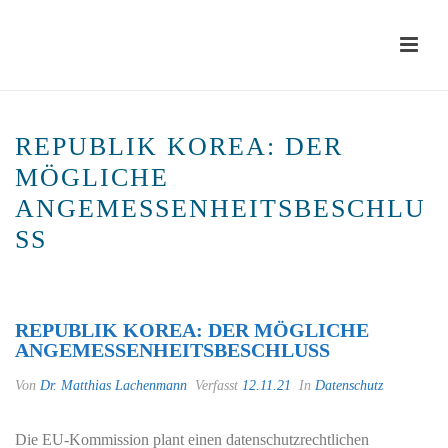
REPUBLIK KOREA: DER
MÖGLICHE
ANGEMESSENHEITSBESCHLU
SS
STARTSEITE
»
REPUBLIK KOREA: DER MÖGLICHE
ANGEMESSENHEITSBESCHLUSS
REPUBLIK KOREA: DER MÖGLICHE
ANGEMESSENHEITSBESCHLUSS
Von
Dr. Matthias Lachenmann
Verfasst
12.11.21
In
Datenschutz
Die EU-Kommission plant einen datenschutzrechtlichen