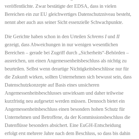
veröffentlichte. Zwar bestätigte der EDSA, dass in vielen
Bereichen ein zur EU gleichwertiges Datenschutzniveau besteht,
nennt aber auch aus seiner Sicht essenzielle Schwachpunkte.
Die Gerichte haben schon in den Urteilen
Schrems I
und
II
gezeigt, dass Abweichungen in nur wenigen wesentlichen
Bereichen – gerade bei Zugriff durch „Sicherheits“-Behörden –
ausreichen, um einen Angemessenheitsbeschluss als nichtig zu
beurteilen. Selbst wenn derartige Nichtigkeitsbeschlüsse nur für
die Zukunft wirken, sollten Unternehmen sich bewusst sein, dass
Datenschutzkonzepte auf Basis eines unsicheren
Angemessenheitsbeschlusses unwirksam und daher teilweise
kurzfristig neu aufgesetzt werden müssen. Dennoch bietet ein
Angemessenheitsbeschluss einen besonders hohen Schutz für
Unternehmen und Betroffene, da der Kommissionsbeschluss die
Datenflüsse besonders absichert. Eine EuGH-Entscheidung
erfolgt erst mehrere Jahre nach dem Beschluss, so dass bis dahin