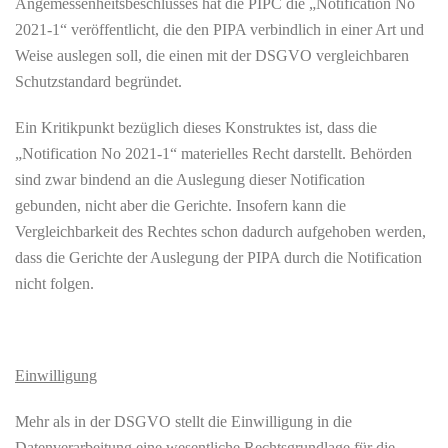
Angemessenheitsbeschlusses hat die PIPC die „Notification No
2021-1“ veröffentlicht, die den PIPA verbindlich in einer Art und
Weise auslegen soll, die einen mit der DSGVO vergleichbaren
Schutzstandard begründet.
Ein Kritikpunkt bezüglich dieses Konstruktes ist, dass die
„Notification No 2021-1“ materielles Recht darstellt. Behörden
sind zwar bindend an die Auslegung dieser Notification
gebunden, nicht aber die Gerichte. Insofern kann die
Vergleichbarkeit des Rechtes schon dadurch aufgehoben werden,
dass die Gerichte der Auslegung der PIPA durch die Notification
nicht folgen.
Einwilligung
Mehr als in der DSGVO stellt die Einwilligung in die
Datenverarbeitung eine wesentliche Rechtsgrundlage für die