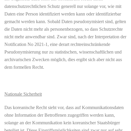
datenschutzrechtlichen Schutz generell nur solange vor, wie mit
Daten eine Person identifiziert werden kann oder identifizierbar
gemacht werden kann. Sobald Daten pseudonymisiert sind, gelten
die Daten nicht mehr als personenbezogen, so dass Schutzrechte
nicht mehr anwendbar sind. Zwar sind, nach der Interpretation der
Notification No 2021-1, eine derart rechteeinschränkende
Pseudonymisierung nur zu statistischen, wissenschaftlichen und
archivarischen Zwecken möglich, dies ergibt sich aber nicht aus
dem formellen Recht.
Nationale Sicherheit
Das koreanische Recht sieht vor, dass auf Kommunikationsdaten
ohne Information der Betroffenen zugegriffen werden kann,
solange an der Kommunikation kein koreanischer Staatsbürger
beteiligt ist. Diese Eingriffsmöglichkeiten sind zwar nur auf sehr