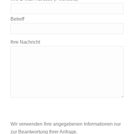
Betreff
Ihre Nachricht
Bitte lasse dieses Feld leer.
Bitte lasse dieses Feld leer.
Wir verwenden Ihre angegebenen Informationen nur
zur Beantwortung Ihrer Anfrage.