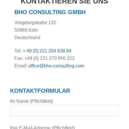
KONTAKTIEREN SIE UNS
BHO CONSULTING GMBH
Vorgebirgstraße 132
50969 Köln
Deutschland
Tel:
+ 49 (0) 221 204 638 84
Fax: +49 (0) 221 270 956 222
Email:
office@bho-consulting.com
KONTAKTFORMULAR
Ihr Name (Pflichtfeld)
Bitte lasse dieses Feld leer.
Ihre E-Mail-Adresse (Pflichtfeld)