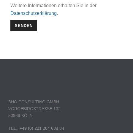
Weitere Informationen erhalten Sie in der
Datenschutzerklärung
.
BHO CONSULTING GMBH
VORGEBIRGSTRASSE 132
50969 KÖLN
TEL.:
+49 (0) 221 204 638 84