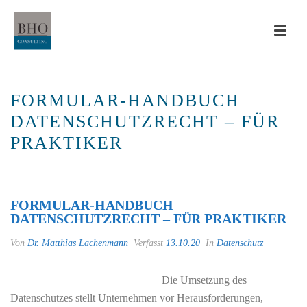
FORMULAR-HANDBUCH
DATENSCHUTZRECHT – FÜR
PRAKTIKER
STARTSEITE
»
FORMULAR-HANDBUCH DATENSCHUTZRECHT – FÜR
PRAKTIKER
FORMULAR-HANDBUCH
DATENSCHUTZRECHT – FÜR PRAKTIKER
Von
Dr. Matthias Lachenmann
Verfasst
13.10.20
In
Datenschutz
Die Umsetzung des
Datenschutzes stellt Unternehmen vor Herausforderungen,