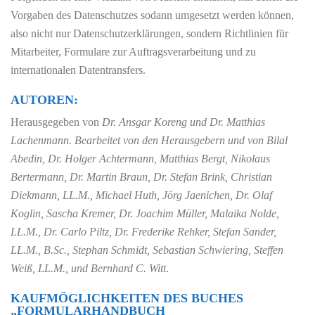
Vorgaben des Datenschutzes sodann umgesetzt werden können,
also nicht nur Datenschutzerklärungen, sondern Richtlinien für
Mitarbeiter, Formulare zur Auftragsverarbeitung und zu
internationalen Datentransfers.
AUTOREN:
Herausgegeben von
Dr. Ansgar Koreng und Dr. Matthias
Lachenmann. Bearbeitet von den Herausgebern und von Bilal
Abedin, Dr. Holger Achtermann, Matthias Bergt, Nikolaus
Bertermann, Dr. Martin Braun, Dr. Stefan Brink, Christian
Diekmann, LL.M., Michael Huth, Jörg Jaenichen, Dr. Olaf
Koglin, Sascha Kremer, Dr. Joachim Müller, Malaika Nolde,
LL.M., Dr. Carlo Piltz, Dr. Frederike Rehker, Stefan Sander,
LL.M., B.Sc., Stephan Schmidt, Sebastian Schwiering, Steffen
Weiß, LL.M., und Bernhard C. Witt
.
KAUFMÖGLICHKEITEN DES BUCHES
„FORMULARHANDBUCH