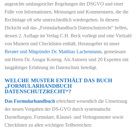
angesichts umfangreicher Regelungen der DSGVO und einer
Fülle von Informationen, Meinungen und Kommentaren, die die
Rechtslage oft sehr unterschiedlich wiedergeben. In diesem
Dickicht soll das „Formularhandbuch Datenschutzrecht“ helfen,
dessen 2. Auflage im Verlag C.H. Beck vorliegt und eine Vielzahl
von Mustern und Checklisten enthält. Herausgeber ist unser
Berater und Mitgründer Dr. Matthias Lachenmann
, gemeinsam
mit Herrn Dr. Ansgar Koreng. Als Autoren sind 20 Experten mit
langjähriger Erfahrung im Datenschutz beteiligt.
WELCHE MUSTER ENTHÄLT DAS BUCH
„FORMULARHANDBUCH
DATENSCHUTZRECHT“?
Das Formularhandbuch
erleichtert wesentlich die Umsetzung
der neuen Vorgaben der DS-GVO durch systematische
Darstellungen, Formulare, Klausel- und Vertragsmuster sowie
Checklisten zu allen wichtigen Teilbereichen: